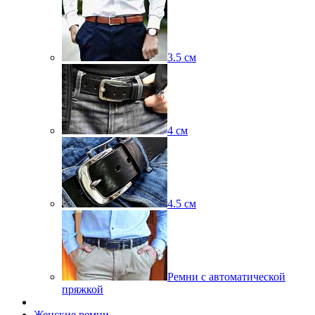
3.5 см
4 см
4.5 см
Ремни с автоматической
пряжкой
Женские ремни