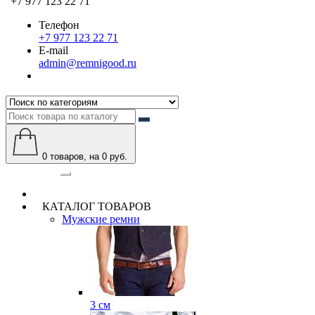
+7 977 123 22 71
Телефон
+7 977 123 22 71
E-mail
admin@remnigood.ru
0
товаров, на 0 руб.
Категории
КАТАЛОГ ТОВАРОВ
Мужские ремни
3 см