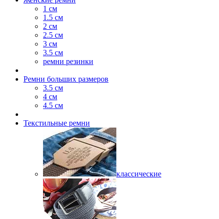
1 см
1.5 см
2 см
2.5 см
3 см
3.5 см
ремни резинки
Ремни больших размеров
3.5 см
4 см
4.5 см
Текстильные ремни
классические