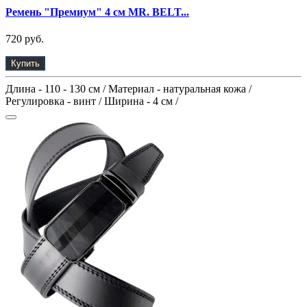
Ремень "Премиум" 4 см MR. BELT...
720 руб.
Купить
Длина - 110 - 130 см / Материал - натуральная кожа /
Регулировка - винт / Ширина - 4 см /