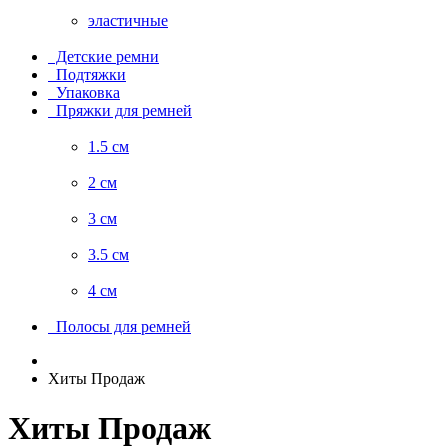
эластичные
Детские ремни
Подтяжки
Упаковка
Пряжки для ремней
1.5 см
2 см
3 см
3.5 см
4 см
Полосы для ремней
Хиты Продаж
Хиты Продаж