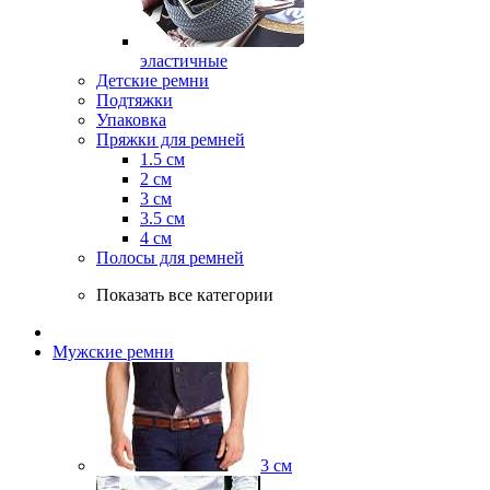
эластичные
Детские ремни
Подтяжки
Упаковка
Пряжки для ремней
1.5 см
2 см
3 см
3.5 см
4 см
Полосы для ремней
Показать все категории
Мужские ремни
3 см