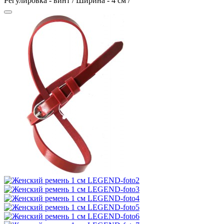
Регулировка - винт / Ширина - 4 см /