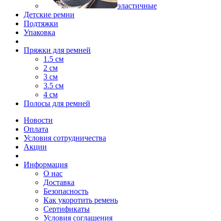
эластичные
Детские ремни
Подтяжки
Упаковка
Пряжки для ремней
1.5 см
2 см
3 см
3.5 см
4 см
Полосы для ремней
Новости
Оплата
Условия сотрудничества
Акции
Информация
О нас
Доставка
Безопасность
Как укоротить ремень
Сертификаты
Условия соглашения