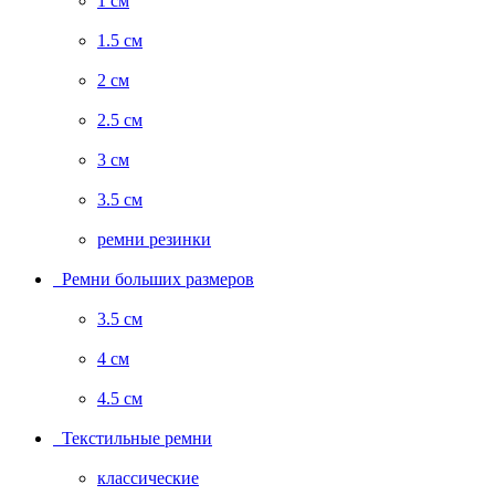
1 см
1.5 см
2 см
2.5 см
3 см
3.5 см
ремни резинки
Ремни больших размеров
3.5 см
4 см
4.5 см
Текстильные ремни
классические