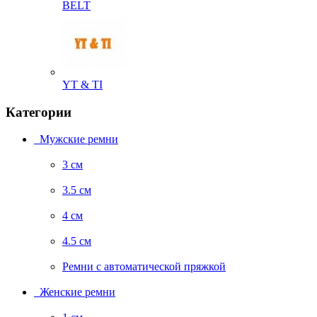
BELT
YT & TI
Категории
Мужские ремни
3 см
3.5 см
4 см
4.5 см
Ремни с автоматической пряжкой
Женские ремни