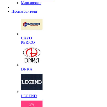
Маркировка
Производители
CAYO
PERICO
DNKA
LEGEND