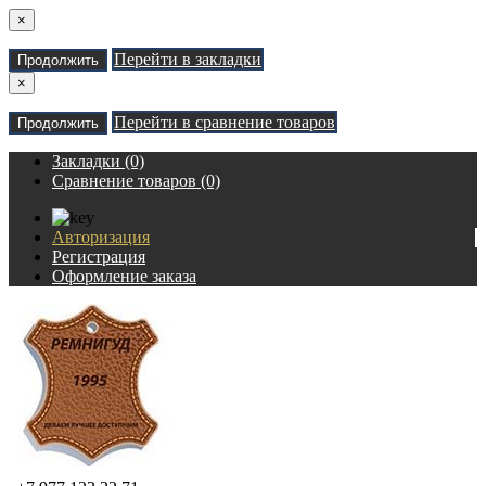
×
Перейти в закладки
Продолжить
×
Перейти в сравнение товаров
Продолжить
Закладки (0)
Сравнение товаров (0)
Авторизация
Регистрация
Оформление заказа