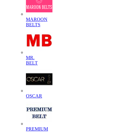
MAROON
BELTS
MR.
BELT
OSCAR
PREMIUM