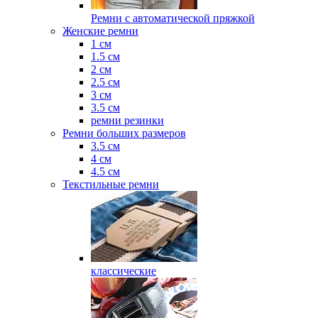
Ремни с автоматической пряжкой
Женские ремни
1 см
1.5 см
2 см
2.5 см
3 см
3.5 см
ремни резинки
Ремни больших размеров
3.5 см
4 см
4.5 см
Текстильные ремни
классические