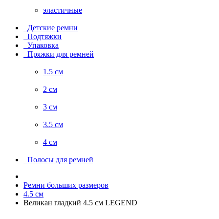
эластичные
Детские ремни
Подтяжки
Упаковка
Пряжки для ремней
1.5 см
2 см
3 см
3.5 см
4 см
Полосы для ремней
Ремни больших размеров
4.5 см
Великан гладкий 4.5 см LEGEND