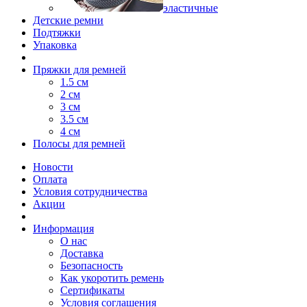
эластичные
Детские ремни
Подтяжки
Упаковка
Пряжки для ремней
1.5 см
2 см
3 см
3.5 см
4 см
Полосы для ремней
Новости
Оплата
Условия сотрудничества
Акции
Информация
О нас
Доставка
Безопасность
Как укоротить ремень
Сертификаты
Условия соглашения