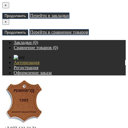
×
Перейти в закладки
Продолжить
×
Перейти в сравнение товаров
Продолжить
Закладки (0)
Сравнение товаров (0)
Авторизация
Регистрация
Оформление заказа