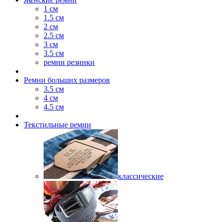
1 см
1.5 см
2 см
2.5 см
3 см
3.5 см
ремни резинки
Ремни больших размеров
3.5 см
4 см
4.5 см
Текстильные ремни
классические