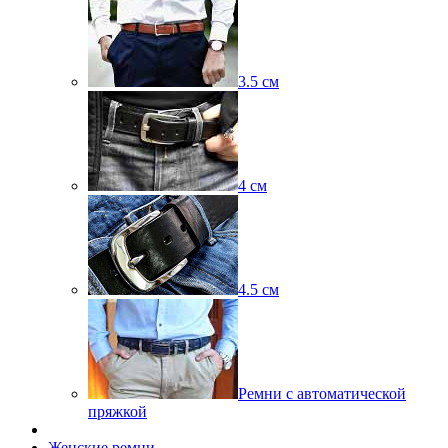
3.5 см
4 см
4.5 см
Ремни с автоматической
пряжкой
Женские ремни