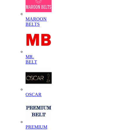
MAROON
BELTS
MR.
BELT
OSCAR
PREMIUM