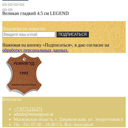
Великан гладкий 4.5 см LEGEND
Подписка на новости:
ПОДПИСАТЬСЯ
Нажимая на кнопку «Подписаться», я даю cогласие на
обработку персональных данных.
Контакты
+7 9771232271
admin@remnigood.ru
Московская область, г. Дзержинский, ул. Энергетиков 6
Пн - Пт: 07.00 - 16.00 Сб, Вск: выходной