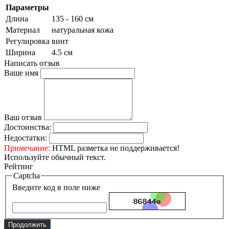
Параметры
Длина
135 - 160 см
Материал
натуральная кожа
Регулировка
винт
Ширина
4.5 см
Написать отзыв
Ваше имя
Ваш отзыв
Достоинства:
Недостатки:
Примечание:
HTML разметка не поддерживается!
Используйте обычный текст.
Рейтинг
Captcha
Введите код в поле ниже
Продолжить