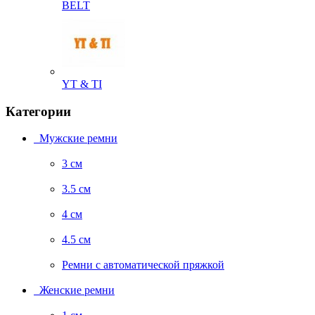
BELT
YT & TI
Категории
Мужские ремни
3 см
3.5 см
4 см
4.5 см
Ремни с автоматической пряжкой
Женские ремни