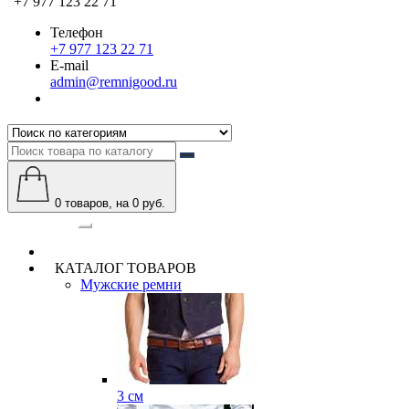
+7 977 123 22 71
Телефон
+7 977 123 22 71
E-mail
admin@remnigood.ru
0
товаров, на 0 руб.
Категории
КАТАЛОГ ТОВАРОВ
Мужские ремни
3 см