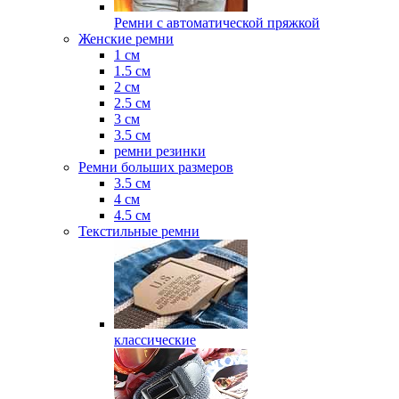
Ремни с автоматической пряжкой
Женские ремни
1 см
1.5 см
2 см
2.5 см
3 см
3.5 см
ремни резинки
Ремни больших размеров
3.5 см
4 см
4.5 см
Текстильные ремни
классические