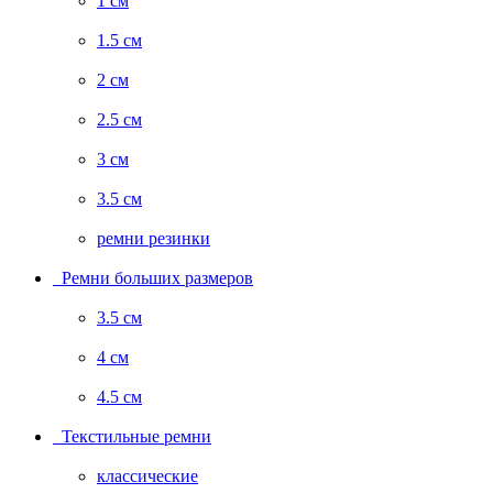
1 см
1.5 см
2 см
2.5 см
3 см
3.5 см
ремни резинки
Ремни больших размеров
3.5 см
4 см
4.5 см
Текстильные ремни
классические