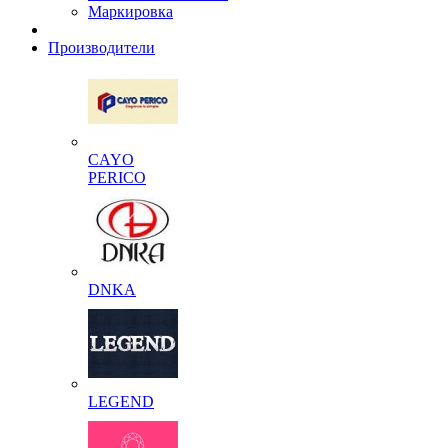
Маркировка
Производители
CAYO
PERICO
DNKA
LEGEND