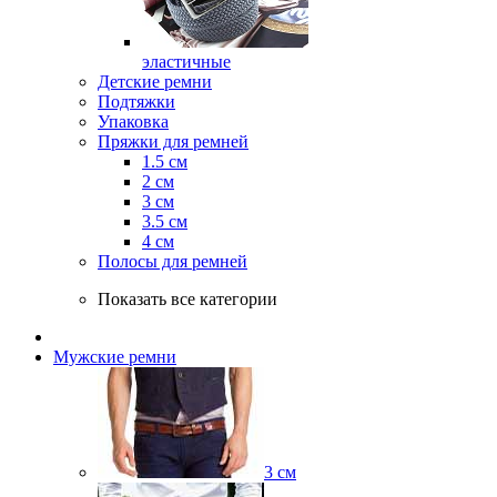
эластичные
Детские ремни
Подтяжки
Упаковка
Пряжки для ремней
1.5 см
2 см
3 см
3.5 см
4 см
Полосы для ремней
Показать все категории
Мужские ремни
3 см